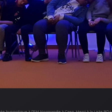
e hypnotique à l’EM Normandie à Caen .Merci à la Liste BDA 