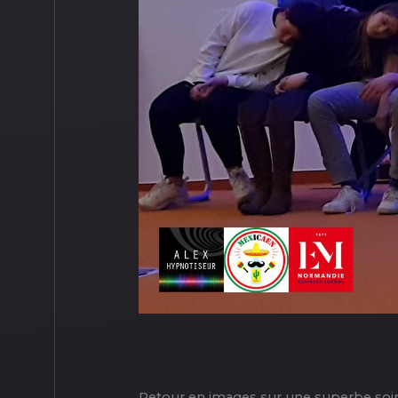
Retour en images sur une superbe soiré