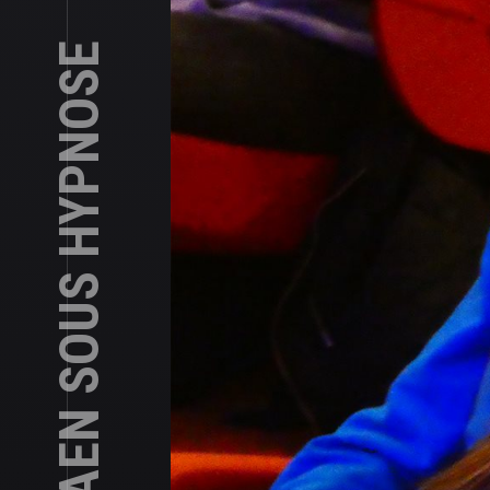
EM NORMANDIE CAEN SOUS HYPNOSE