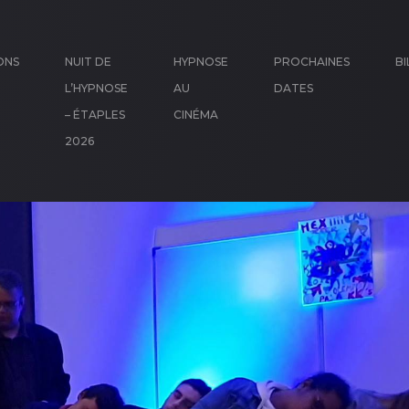
ONS
NUIT DE
HYPNOSE
PROCHAINES
BI
L’HYPNOSE
AU
DATES
– ÉTAPLES
CINÉMA
2026