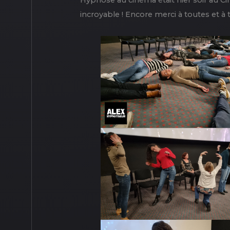
Hypnose au cinéma était hier soir au C
incroyable ! Encore merci à toutes et à 