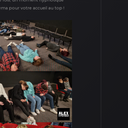
lle fois, un moment hypnotique
néma pour votre accueil au top !