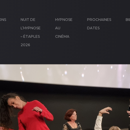
ONS
NUIT DE
HYPNOSE
PROCHAINES
BI
L’HYPNOSE
AU
DATES
– ÉTAPLES
CINÉMA
2026