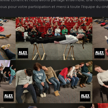
inéville Lorient et nous avons partagé ensemble, une nouve
tous pour votre participation et merci à toute l’équipe du ci