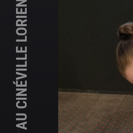
HYPNOSE AU CINEMA AU CINÉVILLE LORIENT