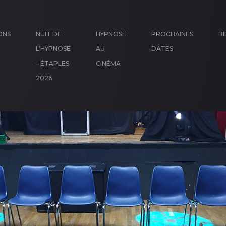
ONS
NUIT DE
HYPNOSE
PROCHAINES
BI
L’HYPNOSE
AU
DATES
– ÉTAPLES
CINÉMA
2026