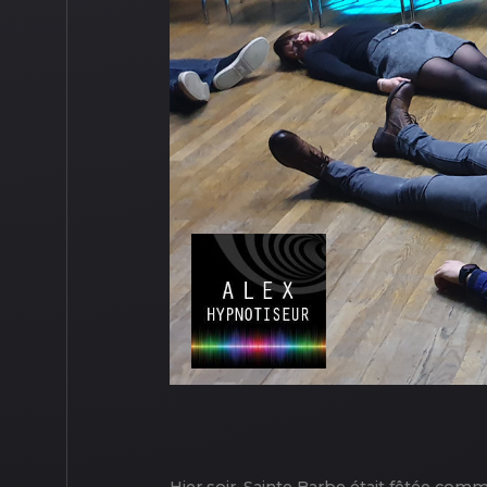
Hier soir, Sainte Barbe était fêtée co