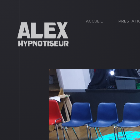
ACCUEIL
PRESTATI