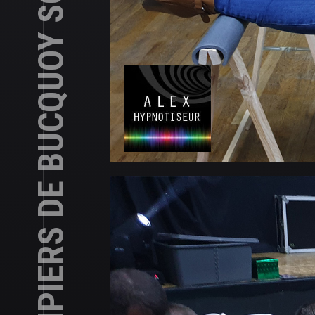
LES SAPEURS POMPIERS DE BUCQUOY SOUS HYPNOSE