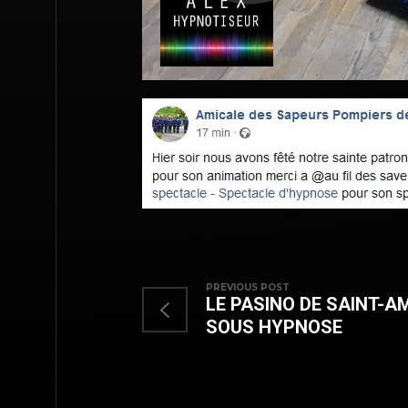
PREVIOUS POST
LE PASINO DE SAINT-A
SOUS HYPNOSE