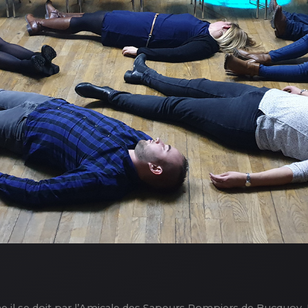
mme il se doit par l’Amicale des Sapeurs Pompiers de Bucquoy