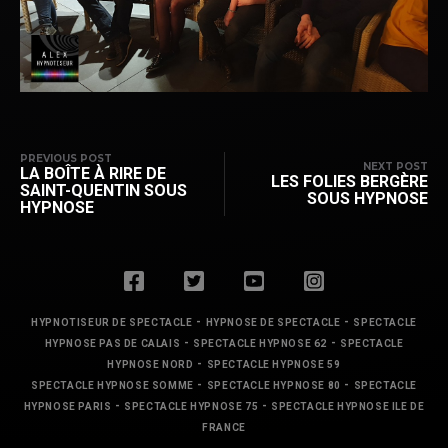
PREVIOUS POST
NEXT POST
LA BOÎTE À RIRE DE
LES FOLIES BERGÈRE
SAINT-QUENTIN SOUS
SOUS HYPNOSE
HYPNOSE
-
-
HYPNOTISEUR DE SPECTACLE
HYPNOSE DE SPECTACLE
SPECTACLE
-
-
HYPNOSE PAS DE CALAIS
SPECTACLE HYPNOSE 62
SPECTACLE
-
HYPNOSE NORD
SPECTACLE HYPNOSE 59
-
-
SPECTACLE HYPNOSE SOMME
SPECTACLE HYPNOSE 80
SPECTACLE
-
-
HYPNOSE PARIS
SPECTACLE HYPNOSE 75
SPECTACLE HYPNOSE ILE DE
FRANCE