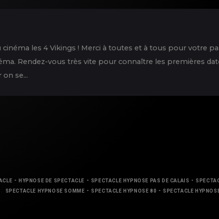
 au cinéma les 4 Vikings ! Merci à toutes et à tous pour votre p
inéma. Rendez-vous très vite pour connaître les premières d
on se...
-
-
-
ACLE
HYPNOSE DE SPECTACLE
SPECTACLE HYPNOSE PAS DE CALAIS
SPECTAC
-
-
SPECTACLE HYPNOSE SOMME
SPECTACLE HYPNOSE 80
SPECTACLE HYPNOSE