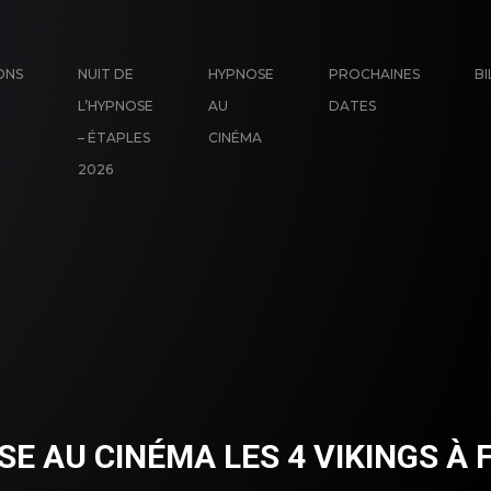
ONS
NUIT DE
HYPNOSE
PROCHAINES
BI
L’HYPNOSE
AU
DATES
– ÉTAPLES
CINÉMA
2026
E AU CINÉMA LES 4 VIKINGS À 