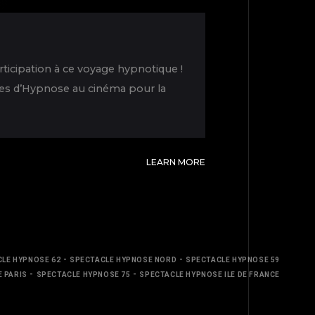
articipation à ce voyage hypnotique !
ates d’Hypnose au cinéma pour la
LEARN MORE
TOP
-
-
LE HYPNOSE 62
SPECTACLE HYPNOSE NORD
SPECTACLE HYPNOSE 59
-
-
 PARIS
SPECTACLE HYPNOSE 75
SPECTACLE HYPNOSE ILE DE FRANCE