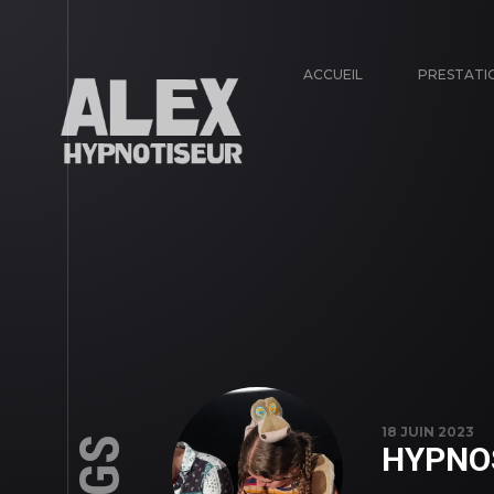
ACCUEIL
PRESTATI
18 JUIN 2023
HYPNOS