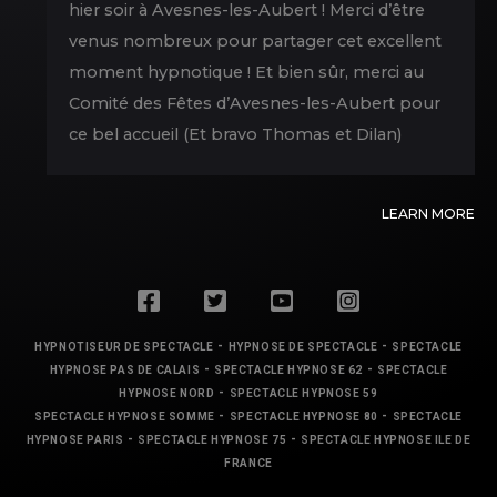
hier soir à Avesnes-les-Aubert ! Merci d’être
venus nombreux pour partager cet excellent
moment hypnotique ! Et bien sûr, merci au
Comité des Fêtes d’Avesnes-les-Aubert pour
ce bel accueil (Et bravo Thomas et Dilan)
LEARN MORE
-
-
HYPNOTISEUR DE SPECTACLE
HYPNOSE DE SPECTACLE
SPECTACLE
-
-
HYPNOSE PAS DE CALAIS
SPECTACLE HYPNOSE 62
SPECTACLE
-
HYPNOSE NORD
SPECTACLE HYPNOSE 59
-
-
SPECTACLE HYPNOSE SOMME
SPECTACLE HYPNOSE 80
SPECTACLE
-
-
HYPNOSE PARIS
SPECTACLE HYPNOSE 75
SPECTACLE HYPNOSE ILE DE
FRANCE