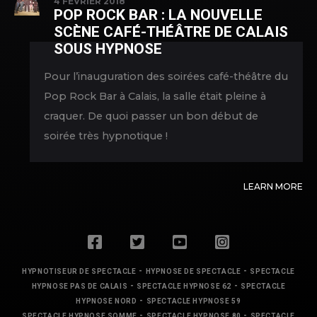
4 FÉVRIER 2018
POP ROCK BAR : LA NOUVELLE
SCÈNE CAFÉ-THÉÂTRE DE CALAIS
SOUS HYPNOSE
Pour l’inauguration des soirées café-théâtre du
Pop Rock Bar à Calais, la salle était pleine à
craquer. De quoi passer un bon début de
soirée très hypnotique !
LEARN MORE
-
-
HYPNOTISEUR DE SPECTACLE
HYPNOSE DE SPECTACLE
SPECTACLE
-
-
HYPNOSE PAS DE CALAIS
SPECTACLE HYPNOSE 62
SPECTACLE
-
HYPNOSE NORD
SPECTACLE HYPNOSE 59
-
-
SPECTACLE HYPNOSE SOMME
SPECTACLE HYPNOSE 80
SPECTACLE