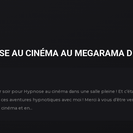
SE AU CINÉMA AU MEGARAMA D
er soir pour Hypnose au cinéma dans une salle pleine ! Et c’
er ces aventures hypnotiques avec moi ! Merci à vous d’être ve
 cinéma et en...