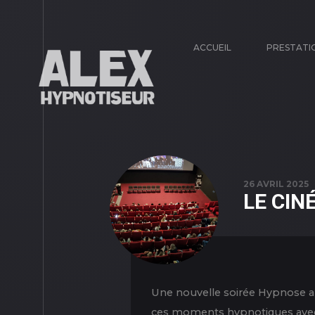
ACCUEIL
PRESTATI
26 AVRIL 2025
LE CIN
Une nouvelle soirée Hypnose au 
ces moments hypnotiques avec moi