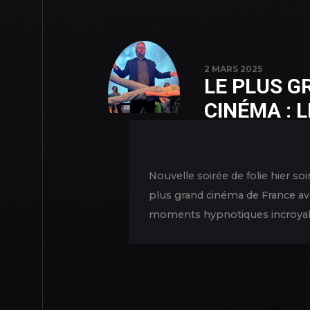
2 MARS 2025
LE PLUS G
CINÉMA : 
Nouvelle soirée de folie hier so
plus grand cinéma de France ave
moments hypnotiques incroyable