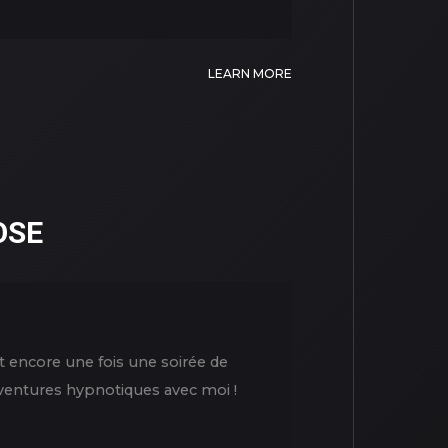
LEARN MORE
OSE
t encore une fois une soirée de
 aventures hypnotiques avec moi !