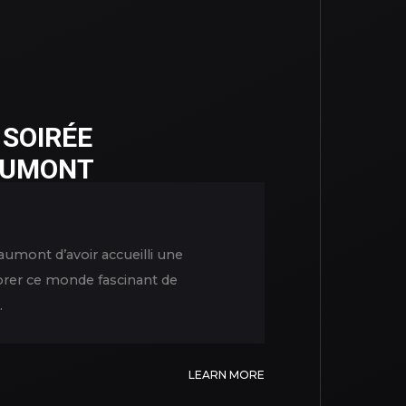
 SOIRÉE
EAUMONT
aumont d’avoir accueilli une
lorer ce monde fascinant de
.
LEARN MORE