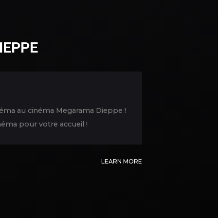
IEPPE
cinéma au cinéma Megarama Dieppe !
éma pour votre accueil !
LEARN MORE