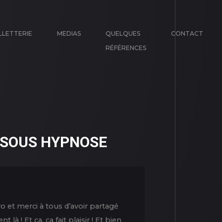
LLETTERIE
MEDIAS
QUELQUES
CONTACT
RÉFÉRENCES
 SOUS HYPNOSE
 et merci à tous d’avoir partagé
 ! Et ça, ça fait plaisir ! Et bien