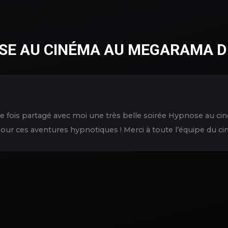
SE AU CINÉMA AU MEGARAMA D
lle fois partagé avec moi une très belle soirée Hypnose au 
ur ces aventures hypnotiques ! Merci à toute l’équipe du cin