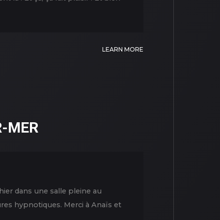
LEARN MORE
R-MER
ier dans une salle pleine au
res hypnotiques. Merci à Anaïs et