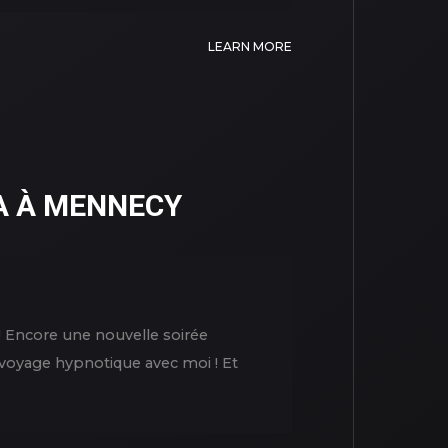
LEARN MORE
A À MENNECY
! Encore une nouvelle soirée
 voyage hypnotique avec moi ! Et