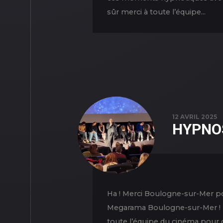
sûr merci à toute l’équipe...
12 AVRIL 2025
HYPNO
Ha ! Merci Boulogne-sur-Mer pou
Megarama Boulogne-sur-Mer ! Me
toute l’équipe du cinéma pour c