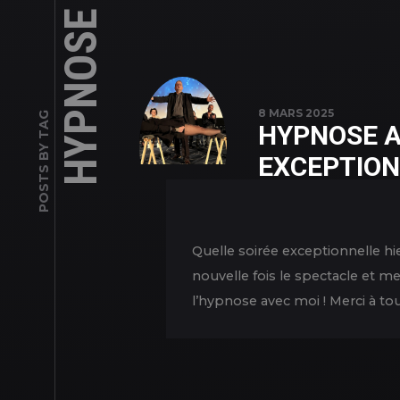
8 MARS 2025
POSTS BY TAG
HYPNOSE A
EXCEPTION
Quelle soirée exceptionnelle hi
nouvelle fois le spectacle et m
l’hypnose avec moi ! Merci à tous