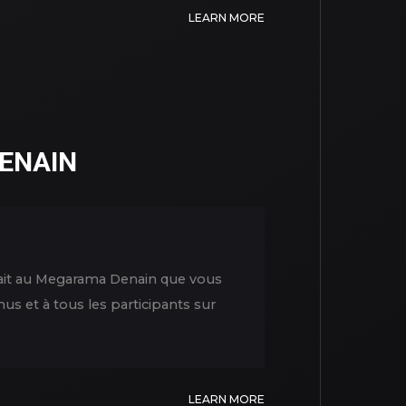
LEARN MORE
ENAIN
était au Megarama Denain que vous
nus et à tous les participants sur
LEARN MORE