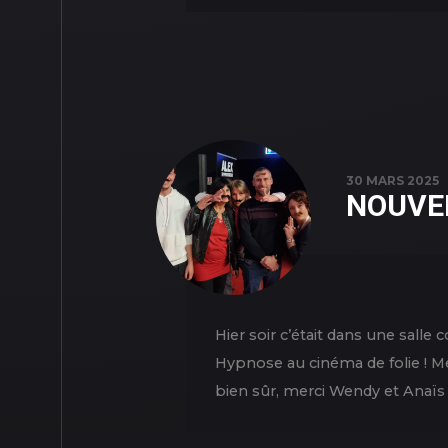
30 MARS 2025
NOUVE
Hier soir c’était dans une sal
Hypnose au cinéma de folie ! M
bien sûr, merci Wendy et Anaïs po