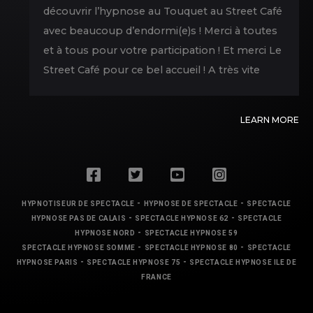
découvrir l’hypnose au Touquet au Street Café
avec beaucoup d’endormi(e)s ! Merci à toutes
et à tous pour votre participation ! Et merci Le
Street Café pour ce bel accueil ! A très vite
LEARN MORE
-
-
HYPNOTISEUR DE SPECTACLE
HYPNOSE DE SPECTACLE
SPECTACLE
-
-
HYPNOSE PAS DE CALAIS
SPECTACLE HYPNOSE 62
SPECTACLE
-
HYPNOSE NORD
SPECTACLE HYPNOSE 59
-
-
SPECTACLE HYPNOSE SOMME
SPECTACLE HYPNOSE 80
SPECTACLE
-
-
HYPNOSE PARIS
SPECTACLE HYPNOSE 75
SPECTACLE HYPNOSE ILE DE
FRANCE