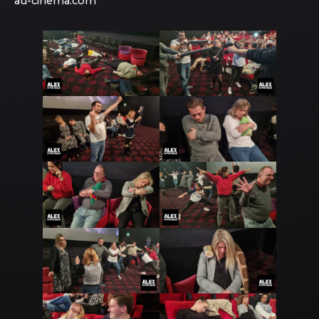
au-cinema.com